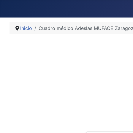
Inicio
Cuadro médico Adeslas MUFACE Zarago