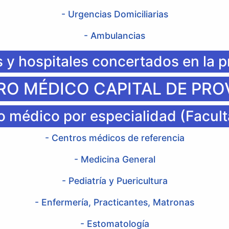
- Urgencias Domiciliarias
- Ambulancias
s y hospitales concertados en la p
O MÉDICO CAPITAL DE PRO
 médico por especialidad (Facult
- Centros médicos de referencia
- Medicina General
- Pediatría y Puericultura
- Enfermería, Practicantes, Matronas
- Estomatología