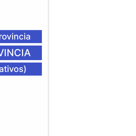
rovincia
VINCIA
ativos)