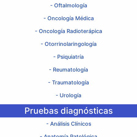
- Oftalmología
- Oncología Médica
- Oncología Radioterápica
- Otorrinolaringología
- Psiquiatría
- Reumatología
- Traumatología
- Urología
Pruebas diagnósticas
- Análisis Clínicos
- Anatomía Patológica