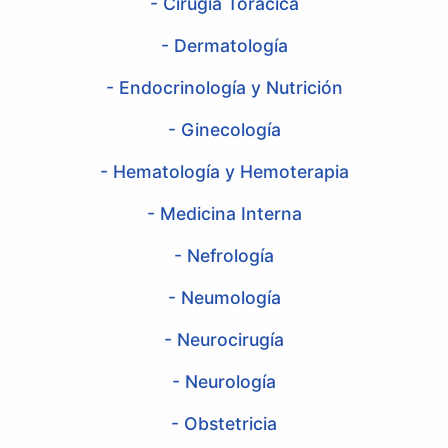
- Cirugía Torácica
- Dermatología
- Endocrinología y Nutrición
- Ginecología
- Hematología y Hemoterapia
- Medicina Interna
- Nefrología
- Neumología
- Neurocirugía
- Neurología
- Obstetricia