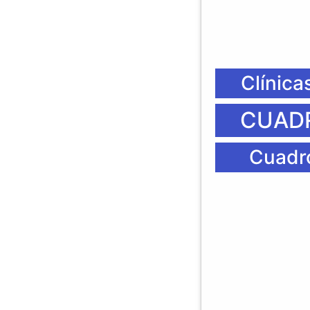
Clínica
CUADR
Cuadro