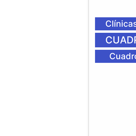
Clínica
CUADR
Cuadro