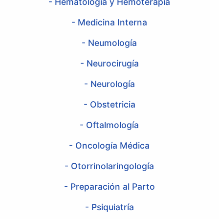
- Hematología y Hemoterapia
- Medicina Interna
- Neumología
- Neurocirugía
- Neurología
- Obstetricia
- Oftalmología
- Oncología Médica
- Otorrinolaringología
- Preparación al Parto
- Psiquiatría