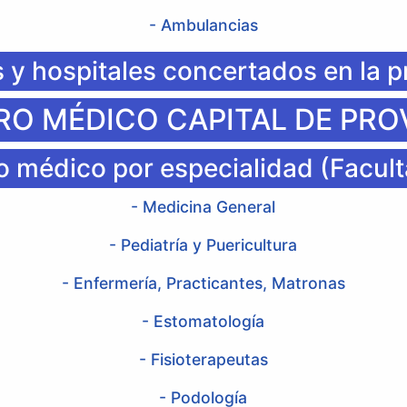
- Ambulancias
s y hospitales concertados en la p
O MÉDICO CAPITAL DE PRO
 médico por especialidad (Facult
- Medicina General
- Pediatría y Puericultura
- Enfermería, Practicantes, Matronas
- Estomatología
- Fisioterapeutas
- Podología