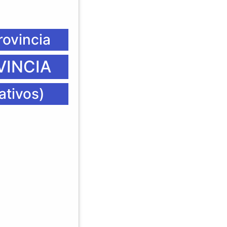
rovincia
VINCIA
ativos)