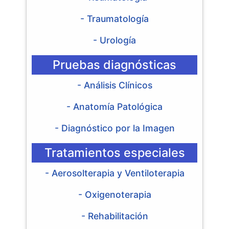
- Traumatología
- Urología
Pruebas diagnósticas
- Análisis Clínicos
- Anatomía Patológica
- Diagnóstico por la Imagen
Tratamientos especiales
- Aerosolterapia y Ventiloterapia
- Oxigenoterapia
- Rehabilitación