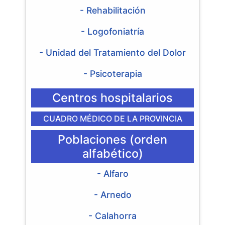
- Rehabilitación
- Logofoniatría
- Unidad del Tratamiento del Dolor
- Psicoterapia
Centros hospitalarios
CUADRO MÉDICO DE LA PROVINCIA
Poblaciones (orden
alfabético)
- Alfaro
- Arnedo
- Calahorra