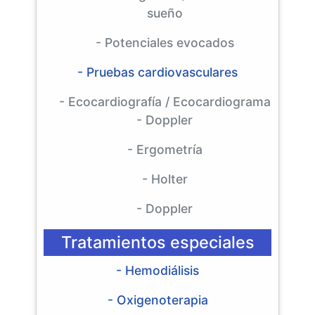
sueño
- Potenciales evocados
- Pruebas cardiovasculares
- Ecocardiografía / Ecocardiograma
- Doppler
- Ergometría
- Holter
- Doppler
Tratamientos especiales
- Hemodiálisis
- Oxigenoterapia