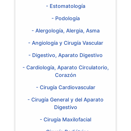
- Estomatología
- Podología
- Alergología, Alergia, Asma
- Angiología y Cirugía Vascular
- Digestivo, Aparato Digestivo
- Cardiología, Aparato Circulatorio,
Corazón
- Cirugía Cardiovascular
- Cirugía General y del Aparato
Digestivo
- Cirugía Maxilofacial