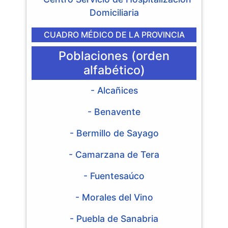
Domiciliaria
CUADRO MÉDICO DE LA PROVINCIA
Poblaciones (orden
alfabético)
- Alcañices
- Benavente
- Bermillo de Sayago
- Camarzana de Tera
- Fuentesaúco
- Morales del Vino
- Puebla de Sanabria