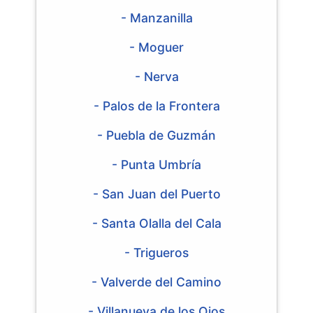
- Manzanilla
- Moguer
- Nerva
- Palos de la Frontera
- Puebla de Guzmán
- Punta Umbría
- San Juan del Puerto
- Santa Olalla del Cala
- Trigueros
- Valverde del Camino
- Villanueva de los Ojos