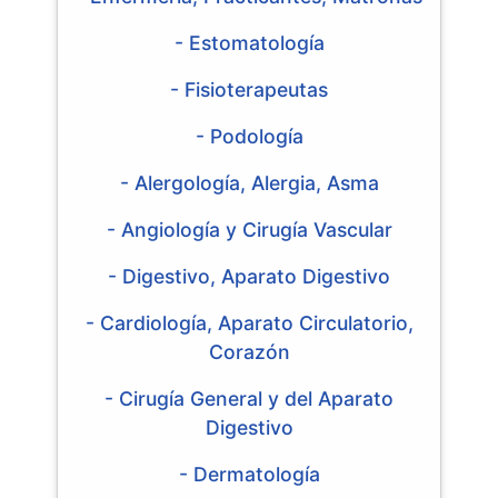
- Estomatología
- Fisioterapeutas
- Podología
- Alergología, Alergia, Asma
- Angiología y Cirugía Vascular
- Digestivo, Aparato Digestivo
- Cardiología, Aparato Circulatorio,
Corazón
- Cirugía General y del Aparato
Digestivo
- Dermatología