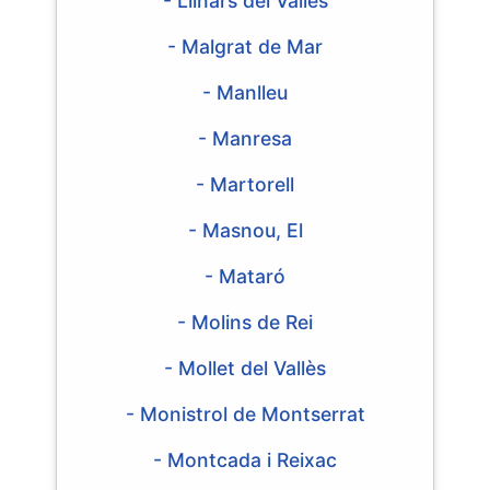
- Llinars del Vallès
- Malgrat de Mar
- Manlleu
- Manresa
- Martorell
- Masnou, El
- Mataró
- Molins de Rei
- Mollet del Vallès
- Monistrol de Montserrat
- Montcada i Reixac