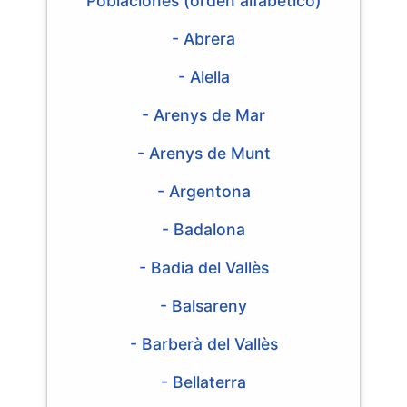
Poblaciones (orden alfabético)
- Abrera
- Alella
- Arenys de Mar
- Arenys de Munt
- Argentona
- Badalona
- Badia del Vallès
- Balsareny
- Barberà del Vallès
- Bellaterra