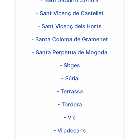
- Sant Sadurní d'Anoia
- Sant Vicenç de Castellet
- Sant Vicenç dels Horts
- Santa Coloma de Gramenet
- Santa Perpètua de Mogoda
- Sitges
- Súria
- Terrassa
- Tordera
- Vic
- Viladecans