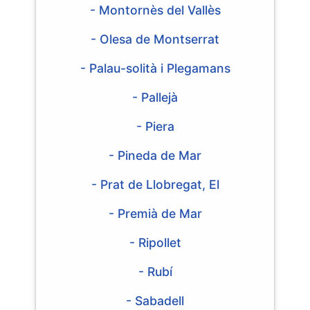
- Montornès del Vallès
- Olesa de Montserrat
- Palau-solità i Plegamans
- Pallejà
- Piera
- Pineda de Mar
- Prat de Llobregat, El
- Premià de Mar
- Ripollet
- Rubí
- Sabadell