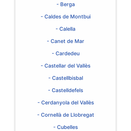
- Berga
- Caldes de Montbui
- Calella
- Canet de Mar
- Cardedeu
- Castellar del Vallès
- Castellbisbal
- Castelldefels
- Cerdanyola del Vallès
- Cornellà de Llobregat
- Cubelles