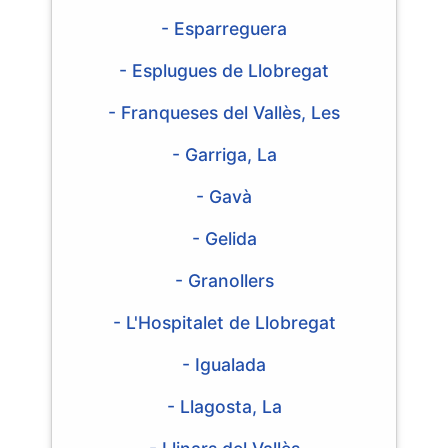
- Esparreguera
- Esplugues de Llobregat
- Franqueses del Vallès, Les
- Garriga, La
- Gavà
- Gelida
- Granollers
- L'Hospitalet de Llobregat
- Igualada
- Llagosta, La