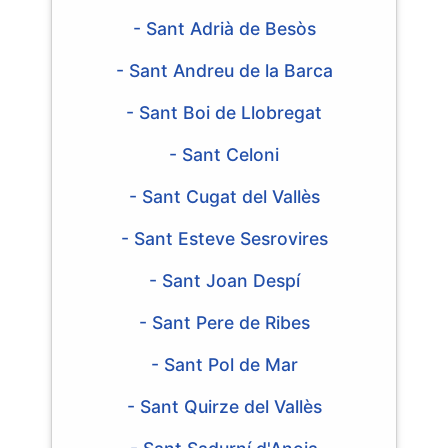
- Sant Adrià de Besòs
- Sant Andreu de la Barca
- Sant Boi de Llobregat
- Sant Celoni
- Sant Cugat del Vallès
- Sant Esteve Sesrovires
- Sant Joan Despí
- Sant Pere de Ribes
- Sant Pol de Mar
- Sant Quirze del Vallès