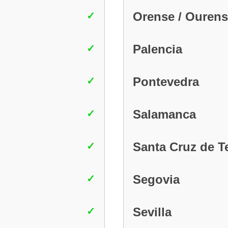
Orense / Ouren
Palencia
Pontevedra
Salamanca
Santa Cruz de T
Segovia
Sevilla