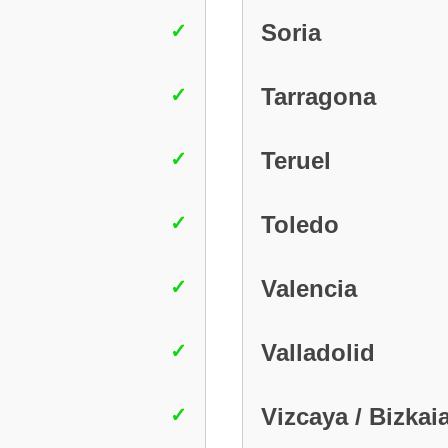
Soria
Tarragona
Teruel
Toledo
Valencia
Valladolid
Vizcaya / Bizkai