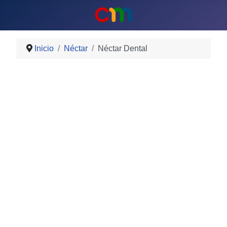
Inicio
Néctar
Néctar Dental