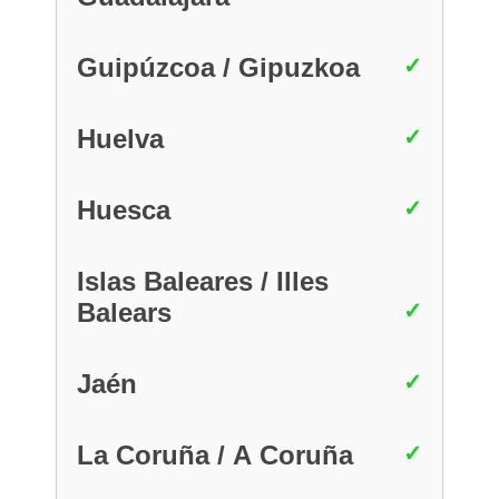
Guipúzcoa / Gipuzkoa
Huelva
Huesca
Islas Baleares / Illes
Balears
Jaén
La Coruña / A Coruña