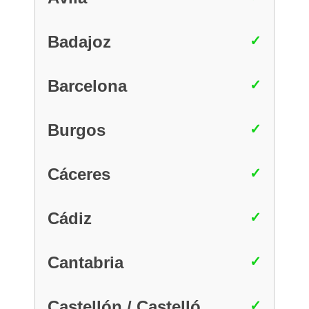
Badajoz
Barcelona
Burgos
Cáceres
Cádiz
Cantabria
Castellón / Castelló