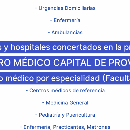
- Urgencias Domiciliarias
- Enfermería
- Ambulancias
s y hospitales concertados en la p
O MÉDICO CAPITAL DE PRO
 médico por especialidad (Facult
- Centros médicos de referencia
- Medicina General
- Pediatría y Puericultura
- Enfermería, Practicantes, Matronas