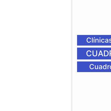
Clínica
CUADR
Cuadro