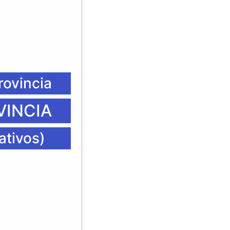
rovincia
VINCIA
ativos)