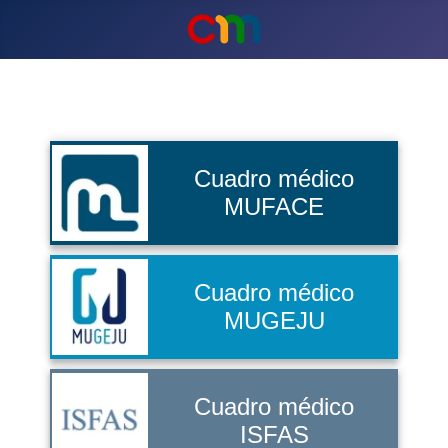
Cuadro médico
MUFACE
Cuadro médico
MUGEJU
Cuadro médico
ISFAS