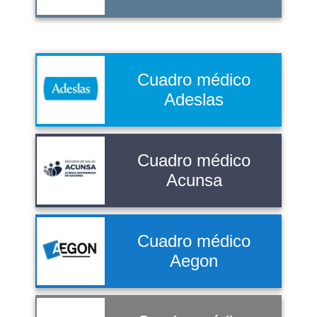
Cuadro médico
Adeslas
Cuadro médico
Acunsa
Cuadro médico
Aegon