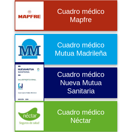
Cuadro médico
Mapfre
Cuadro médico
Mutua Madrileña
Cuadro médico
Nueva Mutua
Sanitaria
Cuadro médico
Néctar