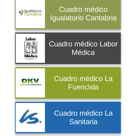
Cuadro médico
Igualatorio Cantabria
Cuadro médico Labor
Médica
Cuadro médico La
Fuencisla
Cuadro médico La
Sanitaria