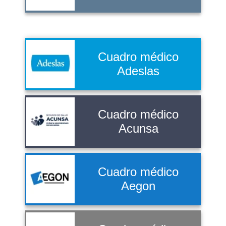
Cuadro médico
Adeslas
Cuadro médico
Acunsa
Cuadro médico
Aegon