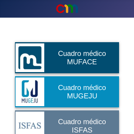
Cuadro médico
MUFACE
Cuadro médico
MUGEJU
Cuadro médico
ISFAS