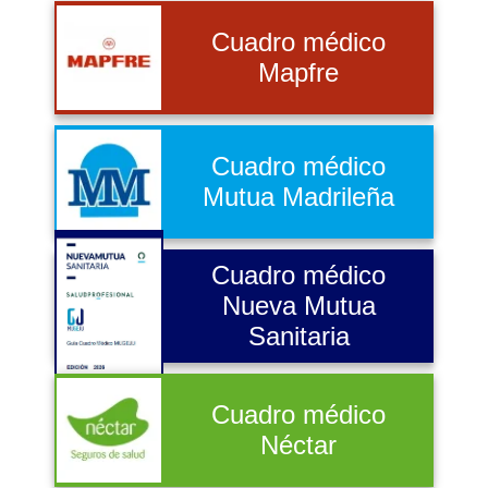
Cuadro médico
Mapfre
Cuadro médico
Mutua Madrileña
Cuadro médico
Nueva Mutua
Sanitaria
Cuadro médico
Néctar