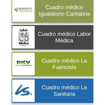
Cuadro médico
Igualatorio Cantabria
Cuadro médico Labor
Médica
Cuadro médico La
Fuencisla
Cuadro médico La
Sanitaria