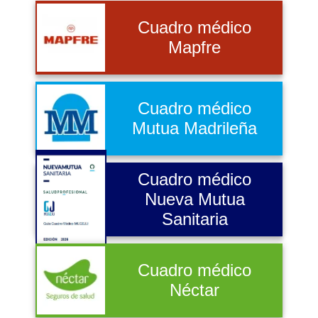
Cuadro médico
Mapfre
Cuadro médico
Mutua Madrileña
Cuadro médico
Nueva Mutua
Sanitaria
Cuadro médico
Néctar