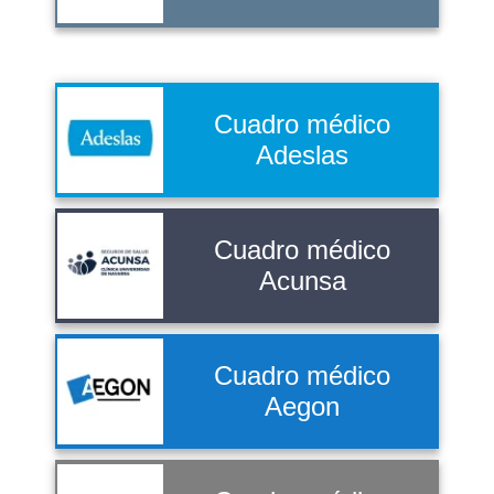
Cuadro médico
Adeslas
Cuadro médico
Acunsa
Cuadro médico
Aegon