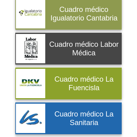
Cuadro médico
Igualatorio Cantabria
Cuadro médico Labor
Médica
Cuadro médico La
Fuencisla
Cuadro médico La
Sanitaria