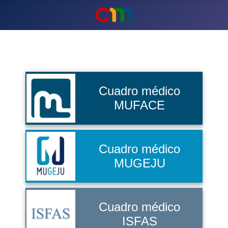
Cuadro médico
MUFACE
Cuadro médico
MUGEJU
Cuadro médico
ISFAS