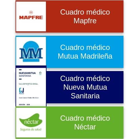
Cuadro médico
Mapfre
Cuadro médico
Mutua Madrileña
Cuadro médico
Nueva Mutua
Sanitaria
Cuadro médico
Néctar