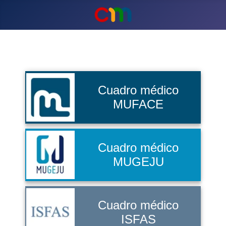
Cuadro médico
MUFACE
Cuadro médico
MUGEJU
Cuadro médico
ISFAS