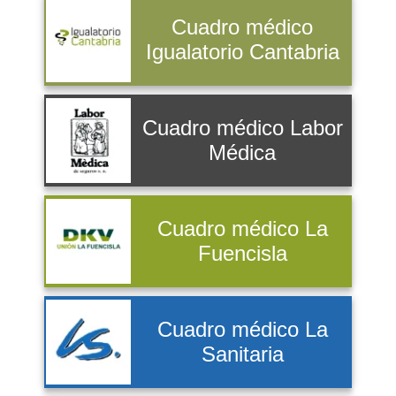
Cuadro médico
Igualatorio Cantabria
Cuadro médico Labor
Médica
Cuadro médico La
Fuencisla
Cuadro médico La
Sanitaria