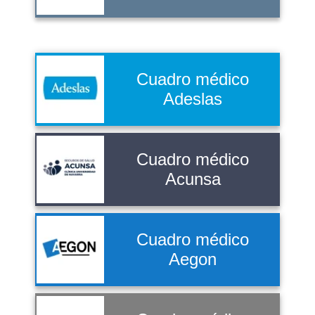
Cuadro médico
Adeslas
Cuadro médico
Acunsa
Cuadro médico
Aegon