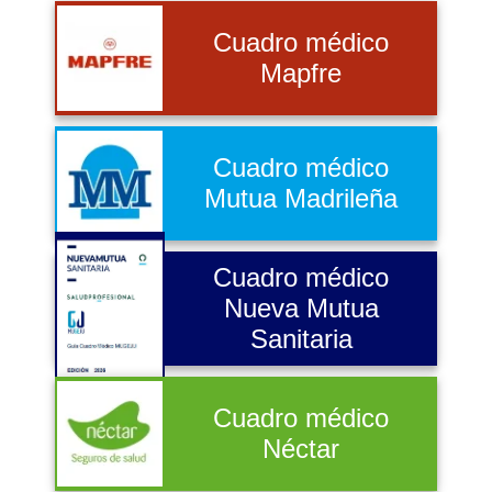
Cuadro médico
Mapfre
Cuadro médico
Mutua Madrileña
Cuadro médico
Nueva Mutua
Sanitaria
Cuadro médico
Néctar